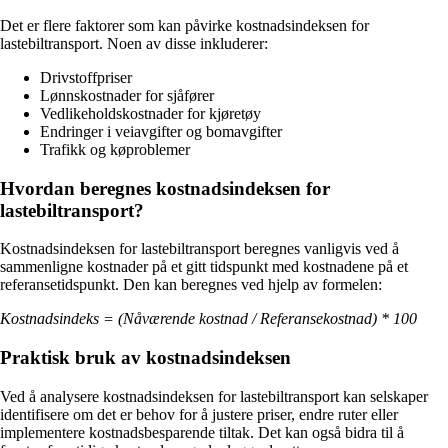
Det er flere faktorer som kan påvirke kostnadsindeksen for
lastebiltransport. Noen av disse inkluderer:
Drivstoffpriser
Lønnskostnader for sjåfører
Vedlikeholdskostnader for kjøretøy
Endringer i veiavgifter og bomavgifter
Trafikk og køproblemer
Hvordan beregnes kostnadsindeksen for
lastebiltransport?
Kostnadsindeksen for lastebiltransport beregnes vanligvis ved å
sammenligne kostnader på et gitt tidspunkt med kostnadene på et
referansetidspunkt. Den kan beregnes ved hjelp av formelen:
Kostnadsindeks = (Nåværende kostnad / Referansekostnad) * 100
Praktisk bruk av kostnadsindeksen
Ved å analysere kostnadsindeksen for lastebiltransport kan selskaper
identifisere om det er behov for å justere priser, endre ruter eller
implementere kostnadsbesparende tiltak. Det kan også bidra til å