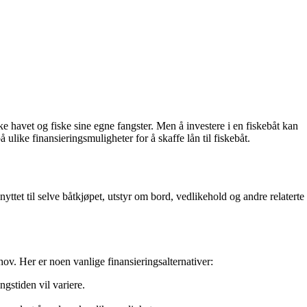
 havet og fiske sine egne fangster. Men å investere i en fiskebåt kan
like finansieringsmuligheter for å skaffe lån til fiskebåt.
nyttet til selve båtkjøpet, utstyr om bord, vedlikehold og andre relaterte
hov. Her er noen vanlige finansieringsalternativer:
ngstiden vil variere.