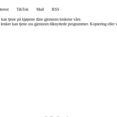
terest
TikTok
Mail
RSS
g kan tjene på kjøpene dine gjennom lenkene våre.
n lenker kan tjene oss gjennom tilknyttede programmer. Kopiering eller v