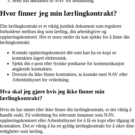
Send inn søknaden til NAV for behandling.
Hvor finner jeg min lærlingkontrakt?
Din lærlingkontrakt er et viktig juridisk dokument som regulerer
forholdene mellom deg som lærling, din arbeidsgiver og
opplæringskontoret. Her er noen steder du kan sjekke for å finne din
lærlingkontrakt:
Kontakt opplæringskontoret ditt som kan ha en kopi av
kontrakten lagret elektronisk.
Sjekk din e-post eller fysiske postkasse for kommunikasjon
angående kontrakten.
Dersom du ikke finner kontrakten, ta kontakt med NAV eller
Arbeidstilsynet for veiledning.
Hva skal jeg gjøre hvis jeg ikke finner min
lærlingkontrakt?
Hvis du har mistet eller ikke finner din lærlingkontrakt, er det viktig å
handle raskt. Få veiledning fra relevante instanser som NAV,
opplæringskontoret eller Arbeidstilsynet for å få en kopi eller tilgang til
kontrakten. Det er viktig å ha en gyldig lærlingkontrakt for å sikre dine
rettigheter som lærling.