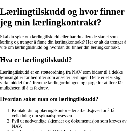
Lærlingtilskudd og hvor finner
jeg min lærlingkontrakt?
Skal du søke om lærlingtilskudd eller har du allerede startet som
lærling og trenger å finne din lærlingkontrakt? Her er alt du trenger å
vite om lærlingtilskudd og hvordan du finner din lærlingkontrakt.
Hva er lærlingtilskudd?
Lærlingtilskudd er en støtteordning fra NAV som bidrar til å dekke
lønnsutgifter for bedrifter som ansetter lærlinger. Dette er et viktig
virkemiddel for å fremme lærlingordningen og sørge for at flere får
muligheten til å ta fagbrev.
Hvordan søker man om lærlingtilskudd?
Kontakt din opplæringskontor eller arbeidsgiver for å få
veiledning om søknadsprosessen.
Fyll ut nødvendige skjemaer og dokumentasjon som kreves av
NAV.