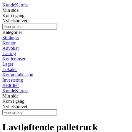
Kunde
Karma
Min side
Kom i gang
Nyhetsbrevet
Kategorier
Stillinger
Kontor
Advokat
Læring
Konferanser
Lager
Lokaler
Kommunikasjon
Investering
Bedrifter
Kunde
Karma
Min side
Kom i gang
Nyhetsbrevet
Lavtløftende palletruck