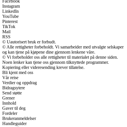
Facebook
Instagram
LinkedIn
YouTube
Pinterest
TikTok
Mail
RSS
© Uautorisert bruk er forbudt.
© Alle rettigheter forbeholdt. Vi samarbeider med utvalgte selskaper
og kan tjene på kjøpene dine gjennom lenkene våre.
© Vi forbeholder oss alle rettigheter til materialet på denne siden.
Noen lenker kan tjene oss gjennom tilknyttede programmer.
Kopiering eller videresending krever tillatelse.
Bli kjent med oss
Vår reise
Verdier og oppdrag
Bidragsytere
Send støtte
Grener
Innhold
Gaver til deg
Fordeler
Brukeranmeldelser
Handleguider