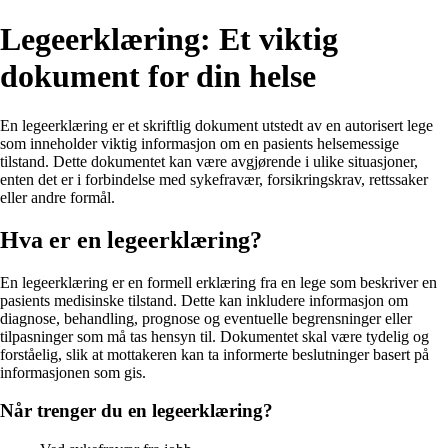
Legeerklæring: Et viktig
dokument for din helse
En legeerklæring er et skriftlig dokument utstedt av en autorisert lege
som inneholder viktig informasjon om en pasients helsemessige
tilstand. Dette dokumentet kan være avgjørende i ulike situasjoner,
enten det er i forbindelse med sykefravær, forsikringskrav, rettssaker
eller andre formål.
Hva er en legeerklæring?
En legeerklæring er en formell erklæring fra en lege som beskriver en
pasients medisinske tilstand. Dette kan inkludere informasjon om
diagnose, behandling, prognose og eventuelle begrensninger eller
tilpasninger som må tas hensyn til. Dokumentet skal være tydelig og
forståelig, slik at mottakeren kan ta informerte beslutninger basert på
informasjonen som gis.
Når trenger du en legeerklæring?