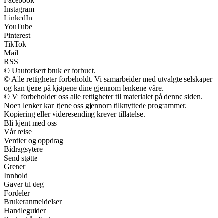
Facebook
Instagram
LinkedIn
YouTube
Pinterest
TikTok
Mail
RSS
© Uautorisert bruk er forbudt.
© Alle rettigheter forbeholdt. Vi samarbeider med utvalgte selskaper
og kan tjene på kjøpene dine gjennom lenkene våre.
© Vi forbeholder oss alle rettigheter til materialet på denne siden.
Noen lenker kan tjene oss gjennom tilknyttede programmer.
Kopiering eller videresending krever tillatelse.
Bli kjent med oss
Vår reise
Verdier og oppdrag
Bidragsytere
Send støtte
Grener
Innhold
Gaver til deg
Fordeler
Brukeranmeldelser
Handleguider