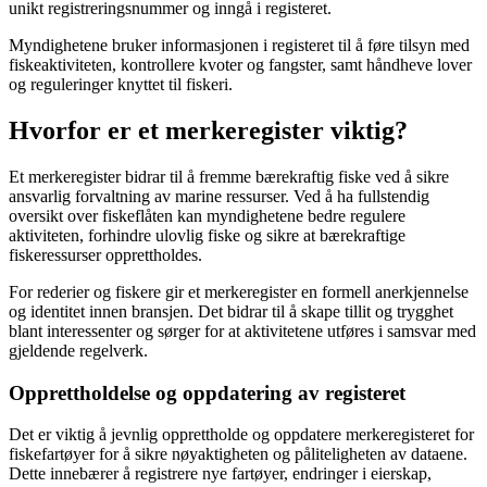
unikt registreringsnummer og inngå i registeret.
Myndighetene bruker informasjonen i registeret til å føre tilsyn med
fiskeaktiviteten, kontrollere kvoter og fangster, samt håndheve lover
og reguleringer knyttet til fiskeri.
Hvorfor er et merkeregister viktig?
Et merkeregister bidrar til å fremme bærekraftig fiske ved å sikre
ansvarlig forvaltning av marine ressurser. Ved å ha fullstendig
oversikt over fiskeflåten kan myndighetene bedre regulere
aktiviteten, forhindre ulovlig fiske og sikre at bærekraftige
fiskeressurser opprettholdes.
For rederier og fiskere gir et merkeregister en formell anerkjennelse
og identitet innen bransjen. Det bidrar til å skape tillit og trygghet
blant interessenter og sørger for at aktivitetene utføres i samsvar med
gjeldende regelverk.
Opprettholdelse og oppdatering av registeret
Det er viktig å jevnlig opprettholde og oppdatere merkeregisteret for
fiskefartøyer for å sikre nøyaktigheten og påliteligheten av dataene.
Dette innebærer å registrere nye fartøyer, endringer i eierskap,