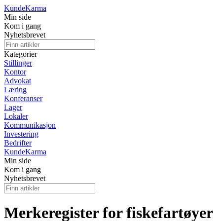
Kunde
Karma
Min side
Kom i gang
Nyhetsbrevet
Kategorier
Stillinger
Kontor
Advokat
Læring
Konferanser
Lager
Lokaler
Kommunikasjon
Investering
Bedrifter
Kunde
Karma
Min side
Kom i gang
Nyhetsbrevet
Merkeregister for fiskefartøyer