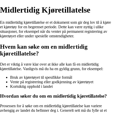
Midlertidig Kjøretillatelse
En midlertidig kjøretillatelse er et dokument som gir deg lov til å kjøre
et kjøretøy for en begrenset periode. Dette kan være nyttig i ulike
situasjoner, for eksempel når du venter på permanent registrering av
kjøretøyet eller under spesielle omstendigheter.
Hvem kan søke om en midlertidig
kjøretillatelse?
Det er viktig å være klar over at ikke alle kan få en midlertidig
kjøretillatelse. Vanligvis må du ha en gyldig grunn, for eksempel:
Bruk av kjøretøyet til spesifikke formål
Vente på registrering eller godkjenning av kjøretøyet
Kortsiktig opphold i landet
Hvordan søker du om en midlertidig kjøretillatelse?
Prosessen for å søke om en midlertidig kjøretillatelse kan variere
avhengig av landet du befinner deg i. Generelt sett må du fylle ut et