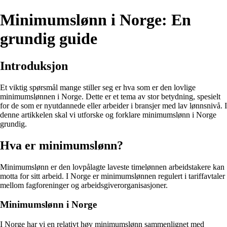
Minimumslønn i Norge: En
grundig guide
Introduksjon
Et viktig spørsmål mange stiller seg er hva som er den lovlige
minimumslønnen i Norge. Dette er et tema av stor betydning, spesielt
for de som er nyutdannede eller arbeider i bransjer med lav lønnsnivå. I
denne artikkelen skal vi utforske og forklare minimumslønn i Norge
grundig.
Hva er minimumslønn?
Minimumslønn er den lovpålagte laveste timelønnen arbeidstakere kan
motta for sitt arbeid. I Norge er minimumslønnen regulert i tariffavtaler
mellom fagforeninger og arbeidsgiverorganisasjoner.
Minimumslønn i Norge
I Norge har vi en relativt høy minimumslønn sammenlignet med