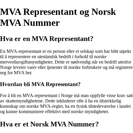
MVA Representant og Norsk
MVA Nummer
Hva er en MVA Representant?
En MVA-representant er en person eller et selskap som har blitt utpekt
til å representere en utenlandsk bedrift i forhold til norske
merverdiavgiftsmyndigheter. Dette er nødvendig når en bedrift utenfor
Norge leverer varer eller tjenester til norske forbrukere og må registrere
seg for MVA her.
Hvordan bli MVA Representant?
For å bli en MVA-representant i Norge må man oppfylle visse krav satt
av skattemyndighetene. Dette inkluderer ofte å ha en tilstrekkelig
kunnskap om norske MVA-regler, ha en fysisk tilstedeværelse i landet
og kunne kommunisere effektivt med norske myndigheter.
Hva er et Norsk MVA Nummer?