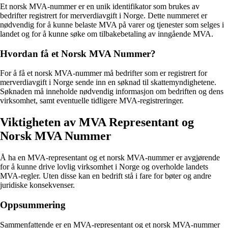
Et norsk MVA-nummer er en unik identifikator som brukes av
bedrifter registrert for merverdiavgift i Norge. Dette nummeret er
nødvendig for å kunne belaste MVA på varer og tjenester som selges i
landet og for å kunne søke om tilbakebetaling av inngående MVA.
Hvordan få et Norsk MVA Nummer?
For å få et norsk MVA-nummer må bedrifter som er registrert for
merverdiavgift i Norge sende inn en søknad til skattemyndighetene.
Søknaden må inneholde nødvendig informasjon om bedriften og dens
virksomhet, samt eventuelle tidligere MVA-registreringer.
Viktigheten av MVA Representant og
Norsk MVA Nummer
Å ha en MVA-representant og et norsk MVA-nummer er avgjørende
for å kunne drive lovlig virksomhet i Norge og overholde landets
MVA-regler. Uten disse kan en bedrift stå i fare for bøter og andre
juridiske konsekvenser.
Oppsummering
Sammenfattende er en MVA-representant og et norsk MVA-nummer