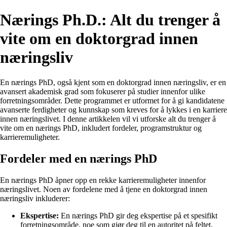
Nærings Ph.D.: Alt du trenger å
vite om en doktorgrad innen
næringsliv
En nærings PhD, også kjent som en doktorgrad innen næringsliv, er en
avansert akademisk grad som fokuserer på studier innenfor ulike
forretningsområder. Dette programmet er utformet for å gi kandidatene
avanserte ferdigheter og kunnskap som kreves for å lykkes i en karriere
innen næringslivet. I denne artikkelen vil vi utforske alt du trenger å
vite om en nærings PhD, inkludert fordeler, programstruktur og
karrieremuligheter.
Fordeler med en nærings PhD
En nærings PhD åpner opp en rekke karrieremuligheter innenfor
næringslivet. Noen av fordelene med å tjene en doktorgrad innen
næringsliv inkluderer:
Ekspertise:
En nærings PhD gir deg ekspertise på et spesifikt
forretningsområde, noe som gjør deg til en autoritet på feltet.