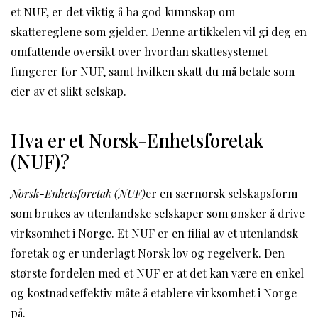
et NUF, er det viktig å ha god kunnskap om
skattereglene som gjelder. Denne artikkelen vil gi deg en
omfattende oversikt over hvordan skattesystemet
fungerer for NUF, samt hvilken skatt du må betale som
eier av et slikt selskap.
Hva er et Norsk-Enhetsforetak
(NUF)?
Norsk-Enhetsforetak (NUF)
er en særnorsk selskapsform
som brukes av utenlandske selskaper som ønsker å drive
virksomhet i Norge. Et NUF er en filial av et utenlandsk
foretak og er underlagt Norsk lov og regelverk. Den
største fordelen med et NUF er at det kan være en enkel
og kostnadseffektiv måte å etablere virksomhet i Norge
på.