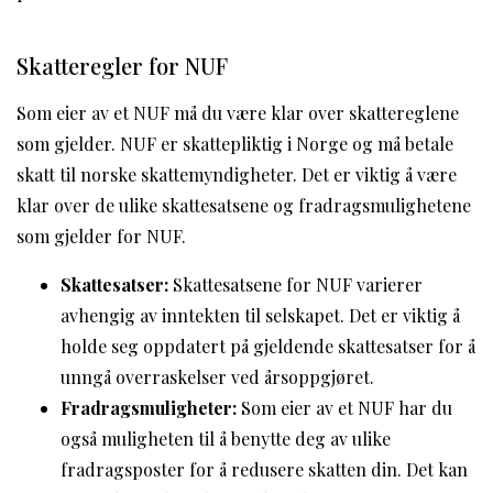
Skatteregler for NUF
Som eier av et NUF må du være klar over skattereglene
som gjelder. NUF er skattepliktig i Norge og må betale
skatt til norske skattemyndigheter. Det er viktig å være
klar over de ulike skattesatsene og fradragsmulighetene
som gjelder for NUF.
Skattesatser:
Skattesatsene for NUF varierer
avhengig av inntekten til selskapet. Det er viktig å
holde seg oppdatert på gjeldende skattesatser for å
unngå overraskelser ved årsoppgjøret.
Fradragsmuligheter:
Som eier av et NUF har du
også muligheten til å benytte deg av ulike
fradragsposter for å redusere skatten din. Det kan