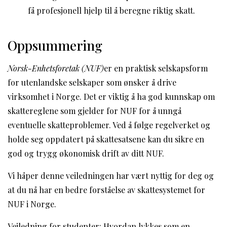
få profesjonell hjelp til å beregne riktig skatt.
Oppsummering
Norsk-Enhetsforetak (NUF)
er en praktisk selskapsform
for utenlandske selskaper som ønsker å drive
virksomhet i Norge. Det er viktig å ha god kunnskap om
skattereglene som gjelder for NUF for å unngå
eventuelle skatteproblemer. Ved å følge regelverket og
holde seg oppdatert på skattesatsene kan du sikre en
god og trygg økonomisk drift av ditt NUF.
Vi håper denne veiledningen har vært nyttig for deg og
at du nå har en bedre forståelse av skattesystemet for
NUF i Norge.
Veiledning for studenter: Hvordan lykkes som en