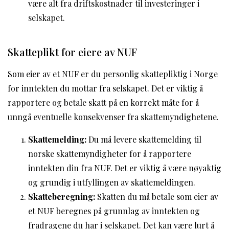
være alt fra driftskostnader til investeringer i
selskapet.
Skatteplikt for eiere av NUF
Som eier av et NUF er du personlig skattepliktig i Norge
for inntekten du mottar fra selskapet. Det er viktig å
rapportere og betale skatt på en korrekt måte for å
unngå eventuelle konsekvenser fra skattemyndighetene.
Skattemelding:
Du må levere skattemelding til
norske skattemyndigheter for å rapportere
inntekten din fra NUF. Det er viktig å være nøyaktig
og grundig i utfyllingen av skattemeldingen.
Skatteberegning:
Skatten du må betale som eier av
et NUF beregnes på grunnlag av inntekten og
fradragene du har i selskapet. Det kan være lurt å