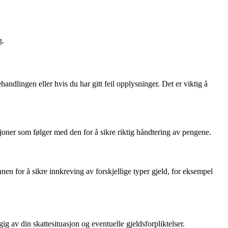
g.
handlingen eller hvis du har gitt feil opplysninger. Det er viktig å
oner som følger med den for å sikre riktig håndtering av pengene.
annen for å sikre innkreving av forskjellige typer gjeld, for eksempel
g av din skattesituasjon og eventuelle gjeldsforpliktelser.