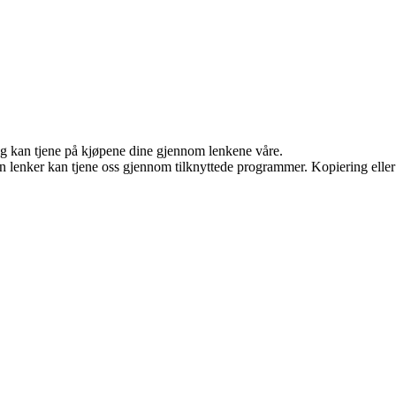
 og kan tjene på kjøpene dine gjennom lenkene våre.
en lenker kan tjene oss gjennom tilknyttede programmer. Kopiering eller 