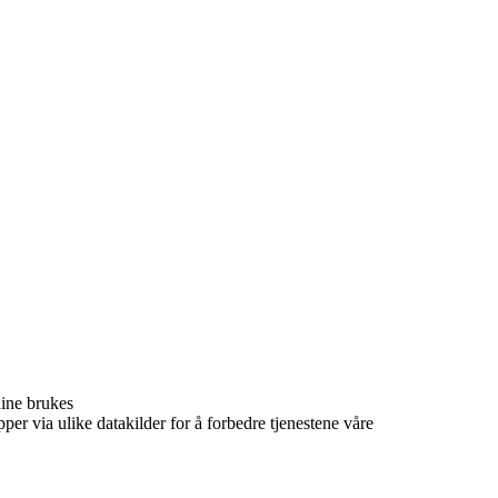
dine brukes
per via ulike datakilder for å forbedre tjenestene våre