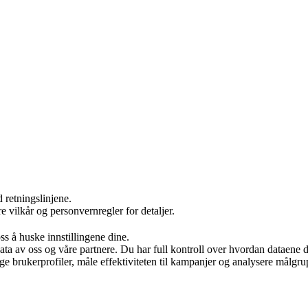
 retningslinjene.
re vilkår og personvernregler for detaljer.
s å huske innstillingene dine.
ata av oss og våre partnere. Du har full kontroll over hvordan dataene 
ge brukerprofiler, måle effektiviteten til kampanjer og analysere målgrup