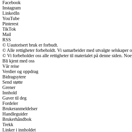
Facebook
Instagram
LinkedIn
YouTube
Pinterest
TikTok
Mail
RSS
© Uautorisert bruk er forbudt.
© Alle rettigheter forbeholdt. Vi samarbeider med utvalgte selskaper
© Vi forbeholder oss alle rettigheter til materialet på denne siden. No
Bli kjent med oss
Vår reise
Verdier og oppdrag
Bidragsytere
Send støtte
Grener
Innhold
Gaver til deg
Fordeler
Brukeranmeldelser
Handleguider
Brukerhåndbok
Trekk
Linker i innholdet