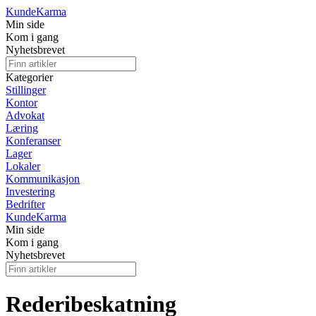
Kunde
Karma
Min side
Kom i gang
Nyhetsbrevet
Kategorier
Stillinger
Kontor
Advokat
Læring
Konferanser
Lager
Lokaler
Kommunikasjon
Investering
Bedrifter
Kunde
Karma
Min side
Kom i gang
Nyhetsbrevet
Rederibeskatning