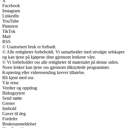
X
Facebook
Instagram
LinkedIn
YouTube
Pinterest
TikTok
Mail
RSS
© Uautorisert bruk er forbudt.
© Alle rettigheter forbeholdt. Vi samarbeider med utvalgte selskaper
og kan tjene på kjøpene dine gjennom lenkene våre.
© Vi forbeholder oss alle rettigheter til materialet på denne siden.
Noen lenker kan tjene oss gjennom tilknyttede programmer.
Kopiering eller videresending krever tillatelse.
Bli kjent med oss
Vår reise
Verdier og oppdrag
Bidragsytere
Send støtte
Grener
Innhold
Gaver til deg
Fordeler
Brukeranmeldelser