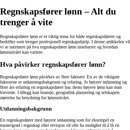
Regnskapsfører lønn – Alt du
trenger å vite
Regnskapsfører lønn er et viktig tema for både regnskapsførere og
bedrifter som trenger profesjonell regnskapshjelp. I denne artikkelen vil
vi se nærmere på hva regnskapsfører lønn innebærer og hvordan
lønnsnivået kan variere.
Hva påvirker regnskapsfører lønn?
Regnskapsfører lønn påvirkes av flere faktorer. En av de viktigste
faktorene er utdanningsbakgrunn og erfaring. Jo høyere utdanning og
flere års erfaring en regnskapsfører har, desto høyere lønn kan man
forvente. I tillegg kan bransje, geografisk plassering og selskapets
størrelse ha betydning for lønnsnivået.
Utdanningsbakgrunn
En regnskapsfører med høyere utdanning som for eksempel en
mastergrad i regnskap eller revisjon vil ofte ha mulighet til å få en