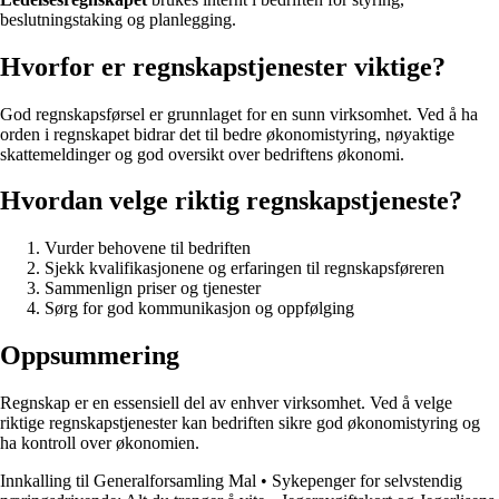
beslutningstaking og planlegging.
Hvorfor er regnskapstjenester viktige?
God regnskapsførsel er grunnlaget for en sunn virksomhet. Ved å ha
orden i regnskapet bidrar det til bedre økonomistyring, nøyaktige
skattemeldinger og god oversikt over bedriftens økonomi.
Hvordan velge riktig regnskapstjeneste?
Vurder behovene til bedriften
Sjekk kvalifikasjonene og erfaringen til regnskapsføreren
Sammenlign priser og tjenester
Sørg for god kommunikasjon og oppfølging
Oppsummering
Regnskap er en essensiell del av enhver virksomhet. Ved å velge
riktige regnskapstjenester kan bedriften sikre god økonomistyring og
ha kontroll over økonomien.
Innkalling til Generalforsamling Mal
•
Sykepenger for selvstendig