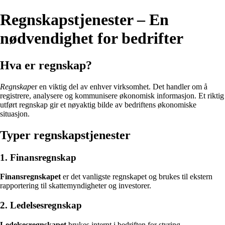
Regnskapstjenester – En
nødvendighet for bedrifter
Hva er regnskap?
Regnskap
er en viktig del av enhver virksomhet. Det handler om å
registrere, analysere og kommunisere økonomisk informasjon. Et riktig
utført regnskap gir et nøyaktig bilde av bedriftens økonomiske
situasjon.
Typer regnskapstjenester
1. Finansregnskap
Finansregnskapet
er det vanligste regnskapet og brukes til ekstern
rapportering til skattemyndigheter og investorer.
2. Ledelsesregnskap
Ledelsesregnskapet
brukes internt i bedriften for styring,