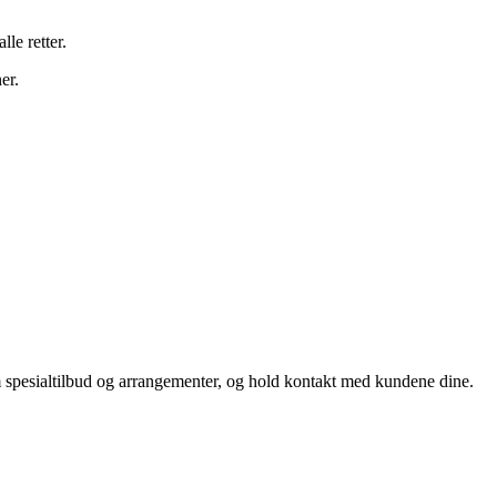
lle retter.
er.
m spesialtilbud og arrangementer, og hold kontakt med kundene dine.