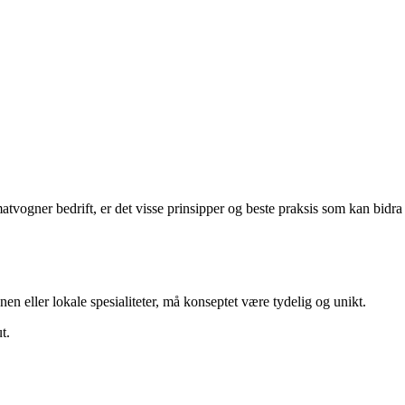
matvogner bedrift, er det visse prinsipper og beste praksis som kan bidra
n eller lokale spesialiteter, må konseptet være tydelig og unikt.
t.