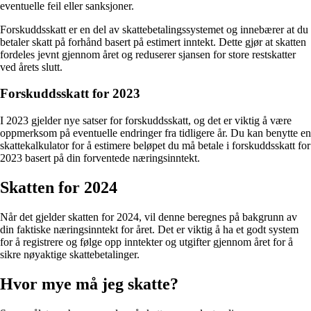
eventuelle feil eller sanksjoner.
Forskuddsskatt er en del av skattebetalingssystemet og innebærer at du
betaler skatt på forhånd basert på estimert inntekt. Dette gjør at skatten
fordeles jevnt gjennom året og reduserer sjansen for store restskatter
ved årets slutt.
Forskuddsskatt for 2023
I 2023 gjelder nye satser for forskuddsskatt, og det er viktig å være
oppmerksom på eventuelle endringer fra tidligere år. Du kan benytte en
skattekalkulator for å estimere beløpet du må betale i forskuddsskatt for
2023 basert på din forventede næringsinntekt.
Skatten for 2024
Når det gjelder skatten for 2024, vil denne beregnes på bakgrunn av
din faktiske næringsinntekt for året. Det er viktig å ha et godt system
for å registrere og følge opp inntekter og utgifter gjennom året for å
sikre nøyaktige skattebetalinger.
Hvor mye må jeg skatte?