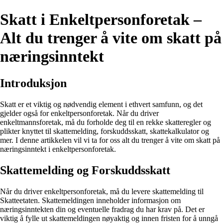
Skatt i Enkeltpersonforetak –
Alt du trenger å vite om skatt på
næringsinntekt
Introduksjon
Skatt er et viktig og nødvendig element i ethvert samfunn, og det
gjelder også for enkeltpersonforetak. Når du driver
enkeltmannsforetak, må du forholde deg til en rekke skatteregler og
plikter knyttet til skattemelding, forskuddsskatt, skattekalkulator og
mer. I denne artikkelen vil vi ta for oss alt du trenger å vite om skatt på
næringsinntekt i enkeltpersonforetak.
Skattemelding og Forskuddsskatt
Når du driver enkeltpersonforetak, må du levere skattemelding til
Skatteetaten. Skattemeldingen inneholder informasjon om
næringsinntekten din og eventuelle fradrag du har krav på. Det er
viktig å fylle ut skattemeldingen nøyaktig og innen fristen for å unngå