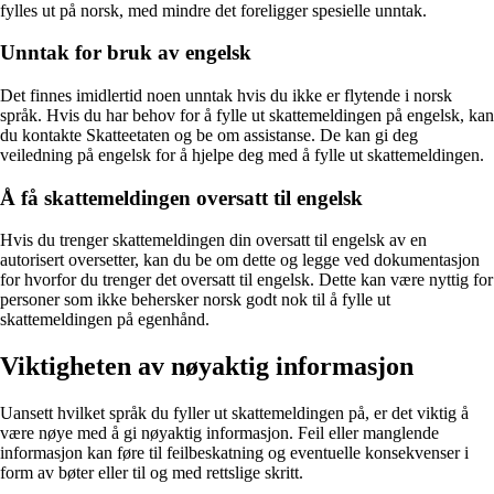
fylles ut på norsk, med mindre det foreligger spesielle unntak.
Unntak for bruk av engelsk
Det finnes imidlertid noen unntak hvis du ikke er flytende i norsk
språk. Hvis du har behov for å fylle ut skattemeldingen på engelsk, kan
du kontakte Skatteetaten og be om assistanse. De kan gi deg
veiledning på engelsk for å hjelpe deg med å fylle ut skattemeldingen.
Å få skattemeldingen oversatt til engelsk
Hvis du trenger skattemeldingen din oversatt til engelsk av en
autorisert oversetter, kan du be om dette og legge ved dokumentasjon
for hvorfor du trenger det oversatt til engelsk. Dette kan være nyttig for
personer som ikke behersker norsk godt nok til å fylle ut
skattemeldingen på egenhånd.
Viktigheten av nøyaktig informasjon
Uansett hvilket språk du fyller ut skattemeldingen på, er det viktig å
være nøye med å gi nøyaktig informasjon. Feil eller manglende
informasjon kan føre til feilbeskatning og eventuelle konsekvenser i
form av bøter eller til og med rettslige skritt.