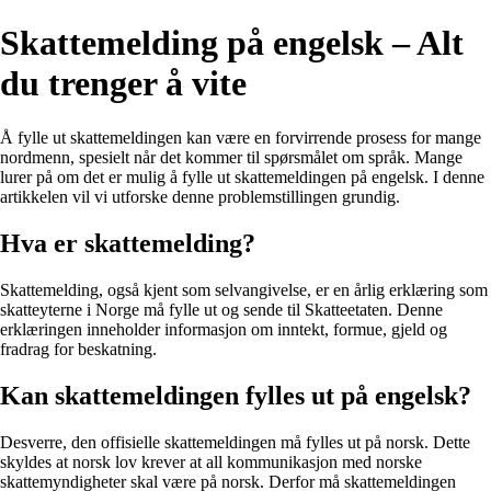
Skattemelding på engelsk – Alt
du trenger å vite
Å fylle ut skattemeldingen kan være en forvirrende prosess for mange
nordmenn, spesielt når det kommer til spørsmålet om språk. Mange
lurer på om det er mulig å fylle ut skattemeldingen på engelsk. I denne
artikkelen vil vi utforske denne problemstillingen grundig.
Hva er skattemelding?
Skattemelding, også kjent som selvangivelse, er en årlig erklæring som
skatteyterne i Norge må fylle ut og sende til Skatteetaten. Denne
erklæringen inneholder informasjon om inntekt, formue, gjeld og
fradrag for beskatning.
Kan skattemeldingen fylles ut på engelsk?
Desverre, den offisielle skattemeldingen må fylles ut på norsk. Dette
skyldes at norsk lov krever at all kommunikasjon med norske
skattemyndigheter skal være på norsk. Derfor må skattemeldingen