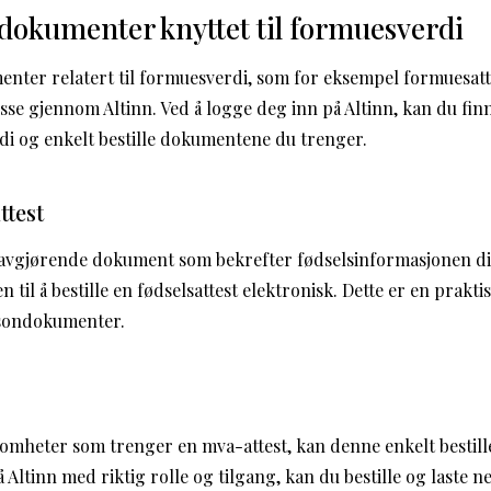
g dokumenter knyttet til formuesverdi
enter relatert til formuesverdi, som for eksempel formuesatte
isse gjennom Altinn. Ved å logge deg inn på Altinn, kan du fin
rdi og enkelt bestille dokumentene du trenger.
ttest
t avgjørende dokument som bekrefter fødselsinformasjonen d
til å bestille en fødselsattest elektronisk. Dette er en praktis
ersondokumenter.
somheter som trenger en mva-attest, kan denne enkelt bestill
 Altinn med riktig rolle og tilgang, kan du bestille og laste 