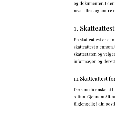
og dokumenter. I denne
mva-attest og andre 
1. Skatteattest
En skatteattest er et o
skatteattest gjennom 
skatteetaten og velger
informasjon og derette
1.1 Skatteattest f
Dersom du ønsker å bes
Altinn. Gjennom Altinn
tilgjengelig i din post