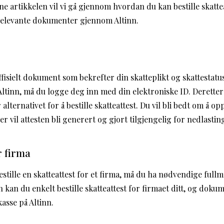
 artikkelen vil vi gå gjennom hvordan du kan bestille skatteat
relevante dokumenter gjennom Altinn.
ffisielt dokument som bekrefter din skatteplikt og skattestatus.
Altinn, må du logge deg inn med din elektroniske ID. Deretter 
 alternativet for å bestille skatteattest. Du vil bli bedt om å 
r vil attesten bli generert og gjort tilgjengelig for nedlastin
or firma
tille en skatteattest for et firma, må du ha nødvendige fullm
 kan du enkelt bestille skatteattest for firmaet ditt, og dokum
kasse på Altinn.