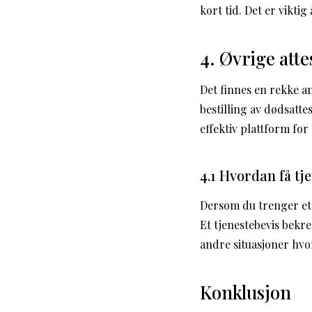
kort tid. Det er vikti
4. Øvrige att
Det finnes en rekke a
bestilling av dødsattes
effektiv plattform for 
4.1 Hvordan få tj
Dersom du trenger et t
Et tjenestebevis bekr
andre situasjoner hvo
Konklusjon