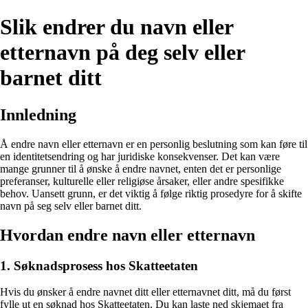
Slik endrer du navn eller
etternavn på deg selv eller
barnet ditt
Innledning
Å endre navn eller etternavn er en personlig beslutning som kan føre til
en identitetsendring og har juridiske konsekvenser. Det kan være
mange grunner til å ønske å endre navnet, enten det er personlige
preferanser, kulturelle eller religiøse årsaker, eller andre spesifikke
behov. Uansett grunn, er det viktig å følge riktig prosedyre for å skifte
navn på seg selv eller barnet ditt.
Hvordan endre navn eller etternavn
1. Søknadsprosess hos Skatteetaten
Hvis du ønsker å endre navnet ditt eller etternavnet ditt, må du først
fylle ut en søknad hos Skatteetaten. Du kan laste ned skjemaet fra