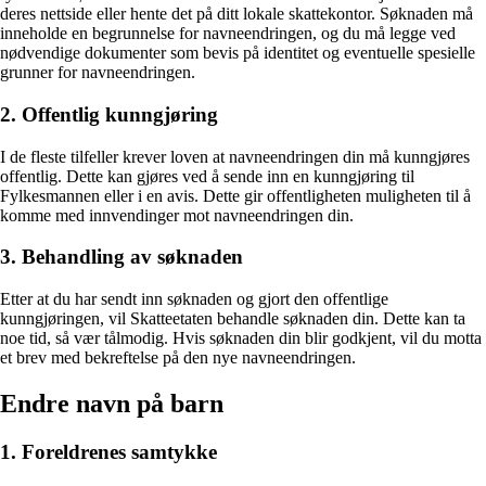
deres nettside eller hente det på ditt lokale skattekontor. Søknaden må
inneholde en begrunnelse for navneendringen, og du må legge ved
nødvendige dokumenter som bevis på identitet og eventuelle spesielle
grunner for navneendringen.
2. Offentlig kunngjøring
I de fleste tilfeller krever loven at navneendringen din må kunngjøres
offentlig. Dette kan gjøres ved å sende inn en kunngjøring til
Fylkesmannen eller i en avis. Dette gir offentligheten muligheten til å
komme med innvendinger mot navneendringen din.
3. Behandling av søknaden
Etter at du har sendt inn søknaden og gjort den offentlige
kunngjøringen, vil Skatteetaten behandle søknaden din. Dette kan ta
noe tid, så vær tålmodig. Hvis søknaden din blir godkjent, vil du motta
et brev med bekreftelse på den nye navneendringen.
Endre navn på barn
1. Foreldrenes samtykke