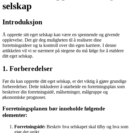
selskap
Introduksjon
Å opprette sitt eget selskap kan være en spennende og givende
opplevelse. Det gir deg muligheten til å realisere dine
forretningsideer og ta kontroll over din egen karriere. I denne
artikkelen vil vi se nærmere på stegene du må følge for å etablere
ditt eget selskap.
1. Forberedelser
Før du kan opprette ditt eget selskap, er det viktig å gjøre grundige
forberedelser. Dette inkluderer å utarbeide en forretningsplan som
beskriver din forretningsidé, målsetninger, målgruppe og
økonomiske prognoser.
Forretningsplanen bør inneholde følgende
elementer:
Forretningsidé:
Beskriv hva selskapet skal tilby og hva som
gjør det unikt.