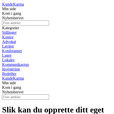
Kunde
Karma
Min side
Kom i gang
Nyhetsbrevet
Kategorier
Stillinger
Kontor
Advokat
Læring
Konferanser
Lager
Lokaler
Kommunikasjon
Investering
Bedrifter
Kunde
Karma
Min side
Kom i gang
Nyhetsbrevet
Slik kan du opprette ditt eget