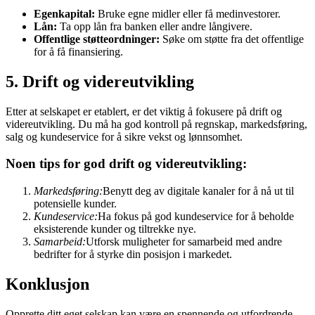
Egenkapital:
Bruke egne midler eller få medinvestorer.
Lån:
Ta opp lån fra banken eller andre långivere.
Offentlige støtteordninger:
Søke om støtte fra det offentlige
for å få finansiering.
5. Drift og videreutvikling
Etter at selskapet er etablert, er det viktig å fokusere på drift og
videreutvikling. Du må ha god kontroll på regnskap, markedsføring,
salg og kundeservice for å sikre vekst og lønnsomhet.
Noen tips for god drift og videreutvikling:
Markedsføring:
Benytt deg av digitale kanaler for å nå ut til
potensielle kunder.
Kundeservice:
Ha fokus på god kundeservice for å beholde
eksisterende kunder og tiltrekke nye.
Samarbeid:
Utforsk muligheter for samarbeid med andre
bedrifter for å styrke din posisjon i markedet.
Konklusjon
Opprette ditt eget selskap kan være en spennende og utfordrende