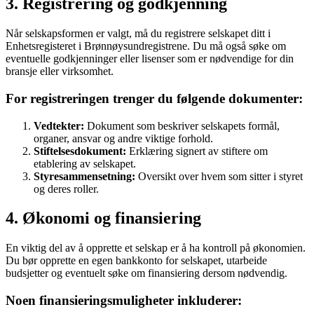
3. Registrering og godkjenning
Når selskapsformen er valgt, må du registrere selskapet ditt i
Enhetsregisteret i Brønnøysundregistrene. Du må også søke om
eventuelle godkjenninger eller lisenser som er nødvendige for din
bransje eller virksomhet.
For registreringen trenger du følgende dokumenter:
Vedtekter:
Dokument som beskriver selskapets formål,
organer, ansvar og andre viktige forhold.
Stiftelsesdokument:
Erklæring signert av stiftere om
etablering av selskapet.
Styresammensetning:
Oversikt over hvem som sitter i styret
og deres roller.
4. Økonomi og finansiering
En viktig del av å opprette et selskap er å ha kontroll på økonomien.
Du bør opprette en egen bankkonto for selskapet, utarbeide
budsjetter og eventuelt søke om finansiering dersom nødvendig.
Noen finansieringsmuligheter inkluderer: