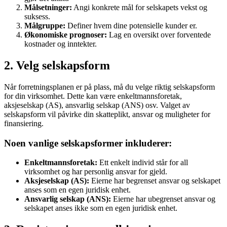
Målsetninger:
Angi konkrete mål for selskapets vekst og
suksess.
Målgruppe:
Definer hvem dine potensielle kunder er.
Økonomiske prognoser:
Lag en oversikt over forventede
kostnader og inntekter.
2. Velg selskapsform
Når forretningsplanen er på plass, må du velge riktig selskapsform
for din virksomhet. Dette kan være enkeltmannsforetak,
aksjeselskap (AS), ansvarlig selskap (ANS) osv. Valget av
selskapsform vil påvirke din skatteplikt, ansvar og muligheter for
finansiering.
Noen vanlige selskapsformer inkluderer:
Enkeltmannsforetak:
Ett enkelt individ står for all
virksomhet og har personlig ansvar for gjeld.
Aksjeselskap (AS):
Eierne har begrenset ansvar og selskapet
anses som en egen juridisk enhet.
Ansvarlig selskap (ANS):
Eierne har ubegrenset ansvar og
selskapet anses ikke som en egen juridisk enhet.