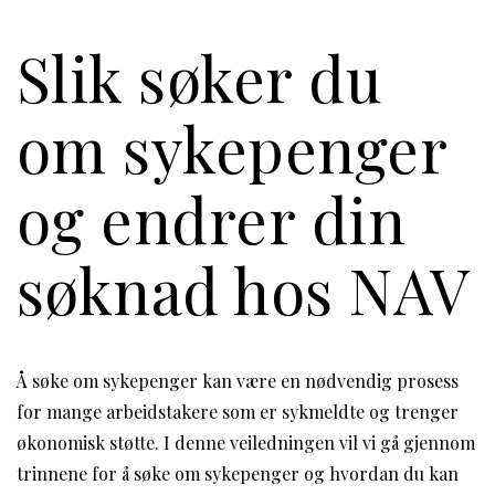
Slik søker du
om sykepenger
og endrer din
søknad hos NAV
Å søke om sykepenger kan være en nødvendig prosess
for mange arbeidstakere som er sykmeldte og trenger
økonomisk støtte. I denne veiledningen vil vi gå gjennom
trinnene for å søke om sykepenger og hvordan du kan