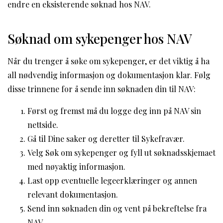
endre en eksisterende søknad hos NAV.
Søknad om sykepenger hos NAV
Når du trenger å søke om sykepenger, er det viktig å ha
all nødvendig informasjon og dokumentasjon klar. Følg
disse trinnene for å sende inn søknaden din til NAV:
Først og fremst må du logge deg inn på NAV sin
nettside.
Gå til Dine saker og deretter til Sykefravær.
Velg Søk om sykepenger og fyll ut søknadsskjemaet
med nøyaktig informasjon.
Last opp eventuelle legeerklæringer og annen
relevant dokumentasjon.
Send inn søknaden din og vent på bekreftelse fra
NAV.