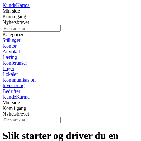
Kunde
Karma
Min side
Kom i gang
Nyhetsbrevet
Kategorier
Stillinger
Kontor
Advokat
Læring
Konferanser
Lager
Lokaler
Kommunikasjon
Investering
Bedrifter
Kunde
Karma
Min side
Kom i gang
Nyhetsbrevet
Slik starter og driver du en