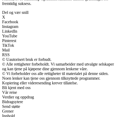
fremtidig suksess.
Del og vær snill
X
Facebook
Instagram
LinkedIn
YouTube
Pinterest
TikTok
Mail
RSS
© Uautorisert bruk er forbudt.
© Alle rettigheter forbeholdt. Vi samarbeider med utvalgte selskaper
og kan tjene på kjøpene dine gjennom lenkene våre.
© Vi forbeholder oss alle rettigheter til materialet på denne siden.
Noen lenker kan tjene oss gjennom tilknyttede programmer.
Kopiering eller videresending krever tillatelse.
Bli kjent med oss
Vår reise
Verdier og oppdrag
Bidragsytere
Send støtte
Grener
Innhold