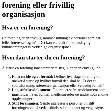
forening eller frivillig
organisasjon
Hva er en forening?
En forening er en frivillig sammenslutning av personer som har
felles interesser og mål. Det kan være alt fra idrettslag og
kulturforeninger til veldedige organisasjoner.
Hvordan starter du en forening?
Å starte en forening innebærer flere steg. Her er en enkel guide:
Finn en idé og et formål:
Definer hva slags forening du
ønsker å starte og hvilket formål den skal ha. Er det en
sportsforening, interesseorganisasjon eller veldedig formål?
Lag stiftelsesdokument:
Opprett et stiftelsesdokument som
inneholder navn, formål, medlemsregler og andre nødvendige
opplysninger.
Stift foreningen:
Samle interesserte personer og stift
foreningen ved å vedta stiftelsesdokumentet og velge styre.