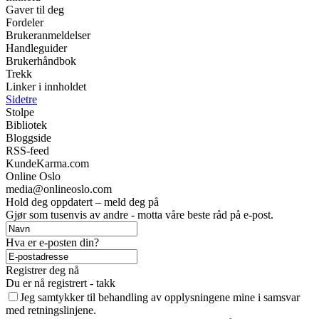
Gaver til deg
Fordeler
Brukeranmeldelser
Handleguider
Brukerhåndbok
Trekk
Linker i innholdet
Sidetre
Stolpe
Bibliotek
Bloggside
RSS-feed
KundeKarma.com
Online Oslo
media@onlineoslo.com
Hold deg oppdatert – meld deg på
Gjør som tusenvis av andre - motta våre beste råd på e-post.
Hva er e-posten din?
Registrer deg nå
Du er nå registrert - takk
Jeg samtykker til behandling av opplysningene mine i samsvar
med retningslinjene.