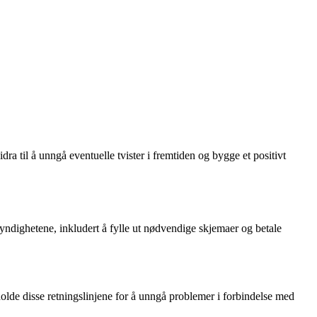
a til å unngå eventuelle tvister i fremtiden og bygge et positivt
 myndighetene, inkludert å fylle ut nødvendige skjemaer og betale
olde disse retningslinjene for å unngå problemer i forbindelse med