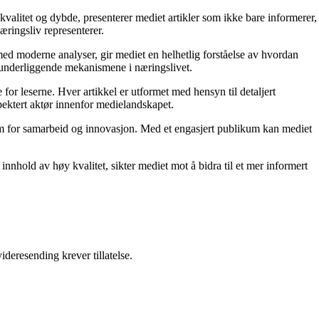
kvalitet og dybde, presenterer mediet artikler som ikke bare informerer,
æringsliv representerer.
ed moderne analyser, gir mediet en helhetlig forståelse av hvordan
e underliggende mekanismene i næringslivet.
for leserne. Hver artikkel er utformet med hensyn til detaljert
pektert aktør innenfor medielandskapet.
orm for samarbeid og innovasjon. Med et engasjert publikum kan mediet
nnhold av høy kvalitet, sikter mediet mot å bidra til et mer informert
ideresending krever tillatelse.