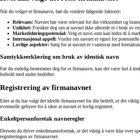
Når du velger et firmanavn, bør du vurdere følgende faktorer:
Relevans:
Navnet bør være relevant for din virksomhet og brans
Unikhet:
Forsikre deg om at navnet ikke allerede er i bruk av en
Markedsføringspotensial:
Velg et navn som kan bidra til å mar
Internasjonal appell:
Vurder om navnet er egnet for potensielle
Lovlige aspekter:
Sørg for at navnet er i samsvar med foretaksn
Samtykkeerklæring om bruk av identisk navn
Før du endelig bestemmer deg for et firmanavn, kan det være lurt å innh
forhold med andre bedrifter.
Registrering av firmanavnet
Etter at du har valgt det ideelle firmanavnet for din bedrift, er det vik
eventuelle gebyrer for å sikre at navnet er lovlig registrert.
Enkeltpersonforetak navneregler
Dersom du driver enkeltmannsforetak, er det viktig å være klar over spe
registreringen av firmanavnet.