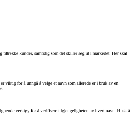
 tiltrekke kunder, samtidig som det skiller seg ut i markedet. Her skal
r viktig for å unngå å velge et navn som allerede er i bruk av en
e.
ignende verktøy for å verifisere tilgjengeligheten av hvert navn. Husk å