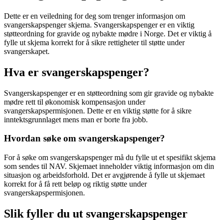
Dette er en veiledning for deg som trenger informasjon om
svangerskapspenger skjema. Svangerskapspenger er en viktig
støtteordning for gravide og nybakte mødre i Norge. Det er viktig å
fylle ut skjema korrekt for å sikre rettigheter til støtte under
svangerskapet.
Hva er svangerskapspenger?
Svangerskapspenger er en støtteordning som gir gravide og nybakte
mødre rett til økonomisk kompensasjon under
svangerskapspermisjonen. Dette er en viktig støtte for å sikre
inntektsgrunnlaget mens man er borte fra jobb.
Hvordan søke om svangerskapspenger?
For å søke om svangerskapspenger må du fylle ut et spesifikt skjema
som sendes til NAV. Skjemaet inneholder viktig informasjon om din
situasjon og arbeidsforhold. Det er avgjørende å fylle ut skjemaet
korrekt for å få rett beløp og riktig støtte under
svangerskapspermisjonen.
Slik fyller du ut svangerskapspenger