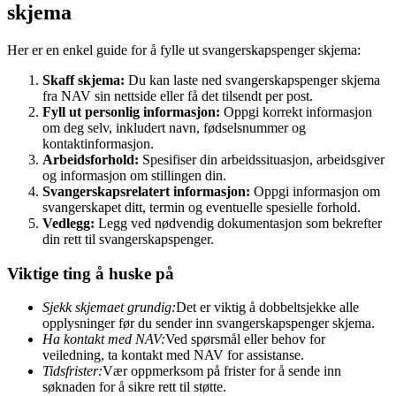
skjema
Her er en enkel guide for å fylle ut svangerskapspenger skjema:
Skaff skjema:
Du kan laste ned svangerskapspenger skjema
fra NAV sin nettside eller få det tilsendt per post.
Fyll ut personlig informasjon:
Oppgi korrekt informasjon
om deg selv, inkludert navn, fødselsnummer og
kontaktinformasjon.
Arbeidsforhold:
Spesifiser din arbeidssituasjon, arbeidsgiver
og informasjon om stillingen din.
Svangerskapsrelatert informasjon:
Oppgi informasjon om
svangerskapet ditt, termin og eventuelle spesielle forhold.
Vedlegg:
Legg ved nødvendig dokumentasjon som bekrefter
din rett til svangerskapspenger.
Viktige ting å huske på
Sjekk skjemaet grundig:
Det er viktig å dobbeltsjekke alle
opplysninger før du sender inn svangerskapspenger skjema.
Ha kontakt med NAV:
Ved spørsmål eller behov for
veiledning, ta kontakt med NAV for assistanse.
Tidsfrister:
Vær oppmerksom på frister for å sende inn
søknaden for å sikre rett til støtte.