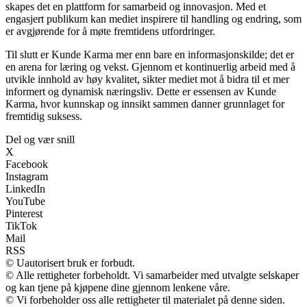
skapes det en plattform for samarbeid og innovasjon. Med et
engasjert publikum kan mediet inspirere til handling og endring, som
er avgjørende for å møte fremtidens utfordringer.
Til slutt er Kunde Karma mer enn bare en informasjonskilde; det er
en arena for læring og vekst. Gjennom et kontinuerlig arbeid med å
utvikle innhold av høy kvalitet, sikter mediet mot å bidra til et mer
informert og dynamisk næringsliv. Dette er essensen av Kunde
Karma, hvor kunnskap og innsikt sammen danner grunnlaget for
fremtidig suksess.
Del og vær snill
X
Facebook
Instagram
LinkedIn
YouTube
Pinterest
TikTok
Mail
RSS
© Uautorisert bruk er forbudt.
© Alle rettigheter forbeholdt. Vi samarbeider med utvalgte selskaper
og kan tjene på kjøpene dine gjennom lenkene våre.
© Vi forbeholder oss alle rettigheter til materialet på denne siden.