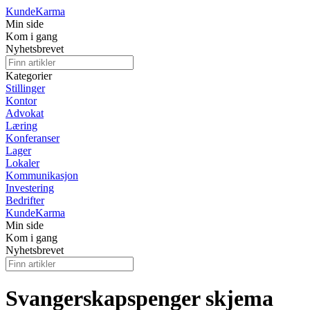
Kunde
Karma
Min side
Kom i gang
Nyhetsbrevet
Kategorier
Stillinger
Kontor
Advokat
Læring
Konferanser
Lager
Lokaler
Kommunikasjon
Investering
Bedrifter
Kunde
Karma
Min side
Kom i gang
Nyhetsbrevet
Svangerskapspenger skjema