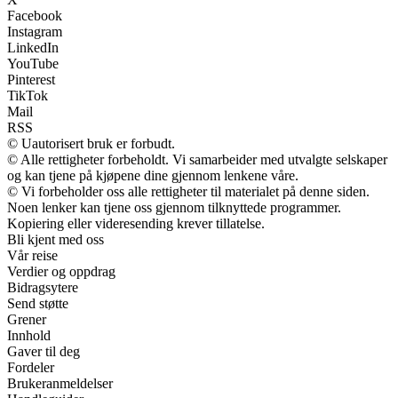
Facebook
Instagram
LinkedIn
YouTube
Pinterest
TikTok
Mail
RSS
© Uautorisert bruk er forbudt.
© Alle rettigheter forbeholdt. Vi samarbeider med utvalgte selskaper
og kan tjene på kjøpene dine gjennom lenkene våre.
© Vi forbeholder oss alle rettigheter til materialet på denne siden.
Noen lenker kan tjene oss gjennom tilknyttede programmer.
Kopiering eller videresending krever tillatelse.
Bli kjent med oss
Vår reise
Verdier og oppdrag
Bidragsytere
Send støtte
Grener
Innhold
Gaver til deg
Fordeler
Brukeranmeldelser