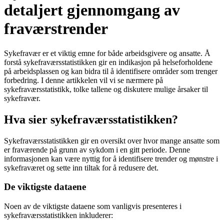
detaljert gjennomgang av
fraværstrender
Sykefravær er et viktig emne for både arbeidsgivere og ansatte. Å
forstå sykefraværsstatistikken gir en indikasjon på helseforholdene
på arbeidsplassen og kan bidra til å identifisere områder som trenger
forbedring. I denne artikkelen vil vi se nærmere på
sykefraværsstatistikk, tolke tallene og diskutere mulige årsaker til
sykefravær.
Hva sier sykefraværsstatistikken?
Sykefraværsstatistikken gir en oversikt over hvor mange ansatte som
er fraværende på grunn av sykdom i en gitt periode. Denne
informasjonen kan være nyttig for å identifisere trender og mønstre i
sykefraværet og sette inn tiltak for å redusere det.
De viktigste dataene
Noen av de viktigste dataene som vanligvis presenteres i
sykefraværsstatistikken inkluderer: