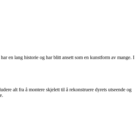
har en lang historie og har blitt ansett som en kunstform av mange. I
dere alt fra å montere skjelett til å rekonstruere dyrets utseende og
e.