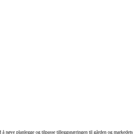
 å nøye planlegge og tilpasse tilleggsnæringen til gården og markedets