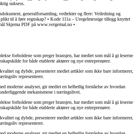
iktig suksess.
sesdokument, generalforsamling, vedtekter og flere: Veiledning og
likt til å føre regnskap?
•
Kode 111a – Uregelmessige tillegg knyttet
gemål Skjema PDF på www.vergemal.no
•
mplekse forholdene som preger bransjen, har mediet som mål å gi leserne
skapskilde for både etablerte aktører og nye entreprenører.
kvalitet og dybde, presenterer mediet artikler som ikke bare informerer,
æringsliv representerer.
ed moderne analyser, gir mediet en helhetlig forståelse av hvordan
e underliggende mekanismene i næringslivet.
mplekse forholdene som preger bransjen, har mediet som mål å gi leserne
skapskilde for både etablerte aktører og nye entreprenører.
kvalitet og dybde, presenterer mediet artikler som ikke bare informerer,
æringsliv representerer.
ed moderne analyser, gir mediet en helhetlig forståelse av hvordan