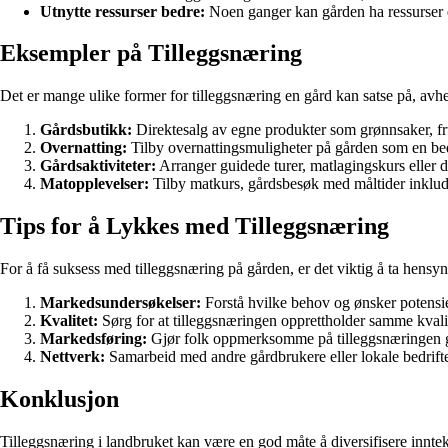
Utnytte ressurser bedre:
Noen ganger kan gården ha ressurser el
Eksempler på Tilleggsnæring
Det er mange ulike former for tilleggsnæring en gård kan satse på, avhe
Gårdsbutikk:
Direktesalg av egne produkter som grønnsaker, fr
Overnatting:
Tilby overnattingsmuligheter på gården som en bed 
Gårdsaktiviteter:
Arranger guidede turer, matlagingskurs eller 
Matopplevelser:
Tilby matkurs, gårdsbesøk med måltider inkluder
Tips for å Lykkes med Tilleggsnæring
For å få suksess med tilleggsnæring på gården, er det viktig å ta hensyn 
Markedsundersøkelser:
Forstå hvilke behov og ønsker potensie
Kvalitet:
Sørg for at tilleggsnæringen opprettholder samme kvalit
Markedsføring:
Gjør folk oppmerksomme på tilleggsnæringen g
Nettverk:
Samarbeid med andre gårdbrukere eller lokale bedrifter
Konklusjon
Tilleggsnæring i landbruket kan være en god måte å diversifisere innte