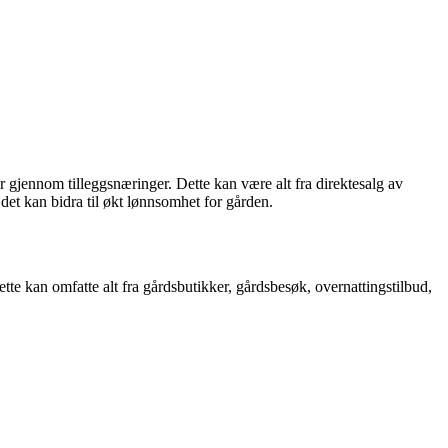
r gjennom tilleggsnæringer. Dette kan være alt fra direktesalg av
 det kan bidra til økt lønnsomhet for gården.
tte kan omfatte alt fra gårdsbutikker, gårdsbesøk, overnattingstilbud,