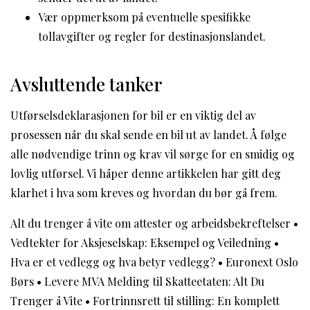
Vær oppmerksom på eventuelle spesifikke
tollavgifter og regler for destinasjonslandet.
Avsluttende tanker
Utførselsdeklarasjonen for bil er en viktig del av
prosessen når du skal sende en bil ut av landet. Å følge
alle nødvendige trinn og krav vil sørge for en smidig og
lovlig utførsel. Vi håper denne artikkelen har gitt deg
klarhet i hva som kreves og hvordan du bør gå frem.
Alt du trenger å vite om attester og arbeidsbekreftelser
•
Vedtekter for Aksjeselskap: Eksempel og Veiledning
•
Hva er et vedlegg og hva betyr vedlegg?
•
Euronext Oslo
Børs
•
Levere MVA Melding til Skatteetaten: Alt Du
Trenger å Vite
•
Fortrinnsrett til stilling: En komplett