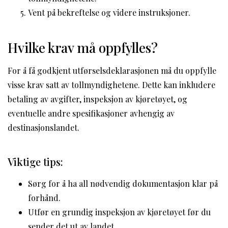
Vent på bekreftelse og videre instruksjoner.
Hvilke krav må oppfylles?
For å få godkjent utførselsdeklarasjonen må du oppfylle
visse krav satt av tollmyndighetene. Dette kan inkludere
betaling av avgifter, inspeksjon av kjøretøyet, og
eventuelle andre spesifikasjoner avhengig av
destinasjonslandet.
Viktige tips:
Sørg for å ha all nødvendig dokumentasjon klar på
forhånd.
Utfør en grundig inspeksjon av kjøretøyet før du
sender det ut av landet.