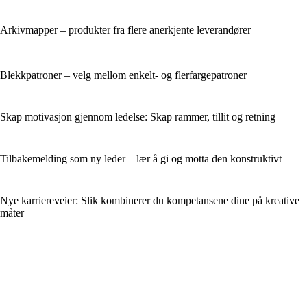
Arkivmapper – produkter fra flere anerkjente leverandører
Blekkpatroner – velg mellom enkelt- og flerfargepatroner
Skap motivasjon gjennom ledelse: Skap rammer, tillit og retning
Tilbakemelding som ny leder – lær å gi og motta den konstruktivt
Nye karriereveier: Slik kombinerer du kompetansene dine på kreative
måter