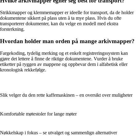
Hvilke arkivmapper egner seg best for transport?
Strikkmapper og klemmemapper er ideelle for transport, da de holder
dokumentene sikkert på plass uten å ta mye plass. Hvis du ofte
transporterer dokumenter, kan du velge en modell med ekstra
forsterkning.
Hvordan holder man orden på mange arkivmapper?
Fargekoding, tydelig merking og et enkelt registreringssystem kan
gjøre det lettere å finne de riktige dokumentene. Vurder å bruke
etiketter på ryggen av mappene og oppbevar dem i alfabetisk eller
kronologisk rekkefølge.
Slik velger du den rette kaffemaskinen – en oversikt over muligheter
Komfortable møtestoler for lange møter
Nøkkelskap i fokus – se utvalget og sammenlign alternativer