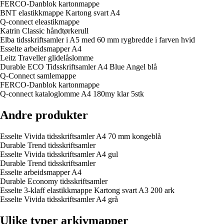
FERCO-Danblok kartonmappe
BNT elastikkmappe Kartong svart A4
Q-connect eleastikmappe
Katrin Classic håndtørkerull
Elba tidsskriftsamler i A5 med 60 mm rygbredde i farven hvid
Esselte arbeidsmapper A4
Leitz Traveller glidelåslomme
Durable ECO Tidsskriftsamler A4 Blue Angel blå
Q-Connect samlemappe
FERCO-Danblok kartonmappe
Q-connect kataloglomme A4 180my klar 5stk
Andre produkter
Esselte Vivida tidsskriftsamler A4 70 mm kongeblå
Durable Trend tidsskriftsamler
Esselte Vivida tidsskriftsamler A4 gul
Durable Trend tidsskriftsamler
Esselte arbeidsmapper A4
Durable Economy tidsskriftsamler
Esselte 3-klaff elastikkmappe Kartong svart A3 200 ark
Esselte Vivida tidsskriftsamler A4 grå
Ulike typer arkivmapper