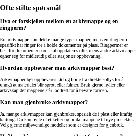
Ofte stilte spørsmål
Hva er forskjellen mellom en arkivmappe og en
ringperm?
En arkivmappe kan dekke mange typer mapper, mens en ringperm
spesifikt har ringer for å holde dokumenter på plass. Ringpermer er
best for dokumenter som skal oppdateres ofte, mens andre arkivmapper
egner seg for midlertidig eller stasjonær oppbevaring.
Hvordan oppbevarer man arkivmapper best?
Arkivmapper bør oppbevares tørt og borte fra direkte sollys for å
unngå at materialet blir sprøtt eller falmer. Bruk gjerne hyller eller
arkivskap der mappene står loddrett for å bevare formen.
Kan man gjenbruke arkivmapper?
Ja, mange arkivmapper kan gjenbrukes, spesielt de i plast eller kraftig
kartong. Du kan bytte ut etiketter og bruke mappene til nye prosjekter.
Velg gjerne miljøvennlige modeller som er designet for gjenbruk.