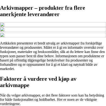
Arkivmapper – produkter fra flere
anerkjente leverandører
Artikkelen presenterer et bredt utvalg av arkivmapper fra forskjellige
leverandører og produsenter. Målet er å gi en informativ oversikt over
funksjoner, materialer og bruksområder, slik at du lettere kan finne den
typen som passer best til dine behov. Informasjonen om produktene er
basert på offentlig tilgjengelige beskrivelser fra produsenter og
forhandlere og er oppsummert for å gi et klart og nøytralt bilde av
markedet.
Faktorer å vurdere ved kjøp av
arkivmappe
Når du velger arkivmapper, er det flere faktorer som kan ha betydning
for både funksjonalitet og holdbarhet. Her er noen av de viktigste
vurderingene.