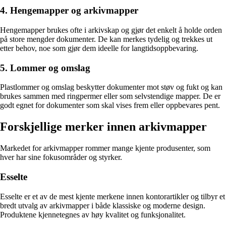
4. Hengemapper og arkivmapper
Hengemapper brukes ofte i arkivskap og gjør det enkelt å holde orden
på store mengder dokumenter. De kan merkes tydelig og trekkes ut
etter behov, noe som gjør dem ideelle for langtidsoppbevaring.
5. Lommer og omslag
Plastlommer og omslag beskytter dokumenter mot støv og fukt og kan
brukes sammen med ringpermer eller som selvstendige mapper. De er
godt egnet for dokumenter som skal vises frem eller oppbevares pent.
Forskjellige merker innen arkivmapper
Markedet for arkivmapper rommer mange kjente produsenter, som
hver har sine fokusområder og styrker.
Esselte
Esselte er et av de mest kjente merkene innen kontorartikler og tilbyr et
bredt utvalg av arkivmapper i både klassiske og moderne design.
Produktene kjennetegnes av høy kvalitet og funksjonalitet.