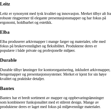
Leitz
Leitz er synonymt med tysk kvalitet og innovasjon. Merket tilbyr alt fra
robuste ringpermer til elegante presentasjonsmapper og har fokus på
ergonomi, holdbarhet og estetikk.
Elba
Elba produserer arkivmapper i mange farger og materialer, ofte med
fokus på brukervennlighet og fleksibilitet. Produktene deres er
populære i både private og profesjonelle miljøer.
Durable
Durable tilbyr løsninger for kontororganisering, inkludert arkivmapper,
hengemapper og presentasjonssystemer. Merket er kjent for sin høye
kvalitet og praktiske detaljer.
Bantex
Bantex har et bredt sortiment av mapper og oppbevaringsløsninger
som kombinerer funksjonalitet med et stilrent design. Mange av
produktene deres er laget med fokus på miljøvennlige materialer.