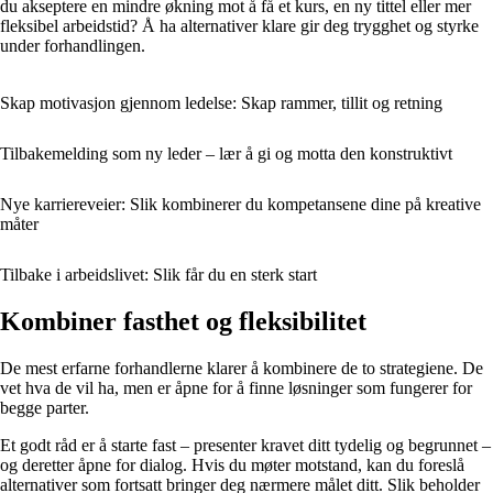
du akseptere en mindre økning mot å få et kurs, en ny tittel eller mer
fleksibel arbeidstid? Å ha alternativer klare gir deg trygghet og styrke
under forhandlingen.
Skap motivasjon gjennom ledelse: Skap rammer, tillit og retning
Tilbakemelding som ny leder – lær å gi og motta den konstruktivt
Nye karriereveier: Slik kombinerer du kompetansene dine på kreative
måter
Tilbake i arbeidslivet: Slik får du en sterk start
Kombiner fasthet og fleksibilitet
De mest erfarne forhandlerne klarer å kombinere de to strategiene. De
vet hva de vil ha, men er åpne for å finne løsninger som fungerer for
begge parter.
Et godt råd er å starte fast – presenter kravet ditt tydelig og begrunnet –
og deretter åpne for dialog. Hvis du møter motstand, kan du foreslå
alternativer som fortsatt bringer deg nærmere målet ditt. Slik beholder