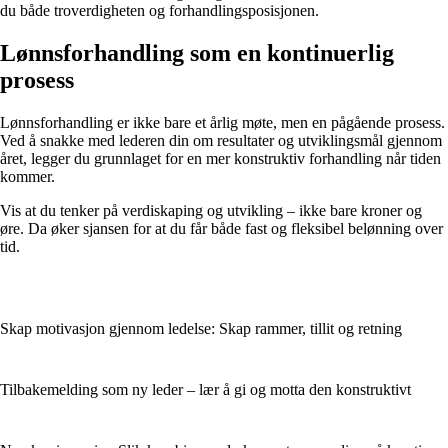
du både troverdigheten og forhandlingsposisjonen.
Lønnsforhandling som en kontinuerlig
prosess
Lønnsforhandling er ikke bare et årlig møte, men en pågående prosess.
Ved å snakke med lederen din om resultater og utviklingsmål gjennom
året, legger du grunnlaget for en mer konstruktiv forhandling når tiden
kommer.
Vis at du tenker på verdiskaping og utvikling – ikke bare kroner og
øre. Da øker sjansen for at du får både fast og fleksibel belønning over
tid.
Skap motivasjon gjennom ledelse: Skap rammer, tillit og retning
Tilbakemelding som ny leder – lær å gi og motta den konstruktivt