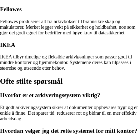
Fellowes
Fellowes produserer alt fra arkivbokser til brannsikre skap og
makulatorer. Merket legger vekt på sikkerhet og holdbarhet, noe som
gjør det godt egnet for bedrifter med høye krav til datasikkerhet.
IKEA
IKEA tilbyr rimelige og fleksible arkivløsninger som passer godt til
mindre kontorer og hjemmekontor. Systemene deres kan tilpasses i
størrelse og utseende etter behov.
Ofte stilte spørsmål
Hvorfor er et arkiveringssystem viktig?
Et godt arkiveringssystem sikrer at dokumenter oppbevares trygt og er
enkle å finne. Det sparer tid, reduserer rot og bidrar til en mer effektiv
arbeidsdag.
Hvordan velger jeg det rette systemet for mitt kontor?