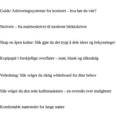
Guide: Arkiveringssystemer for kontoret – hva bør du vite?
Skrivere – fra matriseskriver til moderne blekkskriver
Skap en åpen kultur: Slik gjør du det trygt å dele ideer og bekymringer
Kopipapir i forskjellige overflater – matt, blank og silkeaktig
Veiledning: Slik velger du riktig whiteboard for dine behov
Slik velger du den rette kaffemaskinen – en oversikt over muligheter
Komfortable møtestoler for lange møter