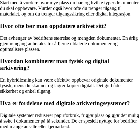
Start med å vurdere hvor mye plass du har, og hvilke typer dokumenter
du skal oppbevare. Vurder også hvor ofte du trenger tilgang til
materialet, og om du trenger tilgangssikring eller digital integrasjon.
Hvor ofte bør man oppdatere arkivet sitt?
Det avhenger av bedriftens størrelse og mengden dokumenter. En årlig
gjennomgang anbefales for å fjerne utdaterte dokumenter og
optimalisere plassen.
Hvordan kombinerer man fysisk og digital
arkivering?
En hybridløsning kan være effektiv: oppbevar originale dokumenter
fysisk, mens du skanner og lagrer kopier digitalt. Det gir både
sikkerhet og enkel tilgang.
Hva er fordelene med digitale arkiveringssystemer?
Digitale systemer reduserer papirforbruk, frigjør plass og gjør det mulig
å søke i dokumenter på få sekunder. De er spesielt nyttige for bedrifter
med mange ansatte eller fjernarbeid.