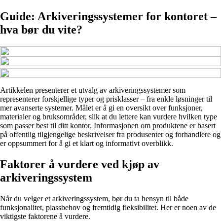
Guide: Arkiveringssystemer for kontoret –
hva bør du vite?
Artikkelen presenterer et utvalg av arkiveringssystemer som
representerer forskjellige typer og prisklasser – fra enkle løsninger til
mer avanserte systemer. Målet er å gi en oversikt over funksjoner,
materialer og bruksområder, slik at du lettere kan vurdere hvilken type
som passer best til ditt kontor. Informasjonen om produktene er basert
på offentlig tilgjengelige beskrivelser fra produsenter og forhandlere og
er oppsummert for å gi et klart og informativt overblikk.
Faktorer å vurdere ved kjøp av
arkiveringssystem
Når du velger et arkiveringssystem, bør du ta hensyn til både
funksjonalitet, plassbehov og fremtidig fleksibilitet. Her er noen av de
viktigste faktorene å vurdere.