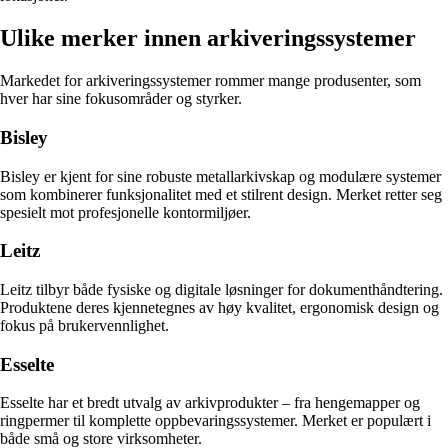
Ulike merker innen arkiveringssystemer
Markedet for arkiveringssystemer rommer mange produsenter, som
hver har sine fokusområder og styrker.
Bisley
Bisley er kjent for sine robuste metallarkivskap og modulære systemer
som kombinerer funksjonalitet med et stilrent design. Merket retter seg
spesielt mot profesjonelle kontormiljøer.
Leitz
Leitz tilbyr både fysiske og digitale løsninger for dokumenthåndtering.
Produktene deres kjennetegnes av høy kvalitet, ergonomisk design og
fokus på brukervennlighet.
Esselte
Esselte har et bredt utvalg av arkivprodukter – fra hengemapper og
ringpermer til komplette oppbevaringssystemer. Merket er populært i
både små og store virksomheter.