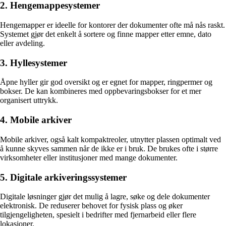
2. Hengemappesystemer
Hengemapper er ideelle for kontorer der dokumenter ofte må nås raskt.
Systemet gjør det enkelt å sortere og finne mapper etter emne, dato
eller avdeling.
3. Hyllesystemer
Åpne hyller gir god oversikt og er egnet for mapper, ringpermer og
bokser. De kan kombineres med oppbevaringsbokser for et mer
organisert uttrykk.
4. Mobile arkiver
Mobile arkiver, også kalt kompaktreoler, utnytter plassen optimalt ved
å kunne skyves sammen når de ikke er i bruk. De brukes ofte i større
virksomheter eller institusjoner med mange dokumenter.
5. Digitale arkiveringssystemer
Digitale løsninger gjør det mulig å lagre, søke og dele dokumenter
elektronisk. De reduserer behovet for fysisk plass og øker
tilgjengeligheten, spesielt i bedrifter med fjernarbeid eller flere
lokasjoner.