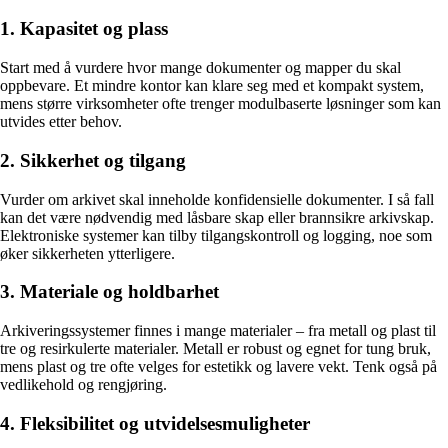
1. Kapasitet og plass
Start med å vurdere hvor mange dokumenter og mapper du skal
oppbevare. Et mindre kontor kan klare seg med et kompakt system,
mens større virksomheter ofte trenger modulbaserte løsninger som kan
utvides etter behov.
2. Sikkerhet og tilgang
Vurder om arkivet skal inneholde konfidensielle dokumenter. I så fall
kan det være nødvendig med låsbare skap eller brannsikre arkivskap.
Elektroniske systemer kan tilby tilgangskontroll og logging, noe som
øker sikkerheten ytterligere.
3. Materiale og holdbarhet
Arkiveringssystemer finnes i mange materialer – fra metall og plast til
tre og resirkulerte materialer. Metall er robust og egnet for tung bruk,
mens plast og tre ofte velges for estetikk og lavere vekt. Tenk også på
vedlikehold og rengjøring.
4. Fleksibilitet og utvidelsesmuligheter