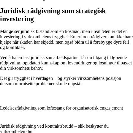
Juridisk rådgivning som strategisk
investering
Mange ser juridisk bistand som en kostnad, men i realiteten er det en
investering i virksomhetens trygghet. En erfaren rådgiver kan ikke bare
hjelpe når skaden har skjedd, men også bidra til å forebygge dyre feil
og konflikter.
Ved å ha en fast juridisk samarbeidspartner får du tilgang til løpende
rådgivning, oppdatert kunnskap om lovendringer og løsninger tilpasset
din virksomhets behov.
Det gir trygghet i hverdagen – og styrker virksomhetens posisjon
dersom uforutsette problemer skulle oppstå.
Ledelsesrådgivning som løftestang for organisatorisk engasjement
Juridisk rådgivning ved kontraktsbrudd – slik beskytter du
virksomheten din