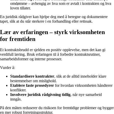
omdømme – avhengig av hva som er avtalt i kontrakten og hva
loven tillater.
En juridisk rådgiver kan hjelpe deg med å beregne og dokumentere
tapet, slik at du står sterkere i en forhandling eller rettssak.
Lær av erfaringen – styrk virksomheten
for fremtiden
Et kontraktsbrudd er sjelden en positiv opplevelse, men det kan gi
verdifull læring. Bruk erfaringen til å forbedre kontraktsrutiner,
samarbeidsformer og interne prosesser.
Vurder å:
Standardisere kontrakter
, slik at de alltid inneholder klare
bestemmelser om mislighold.
Etablere faste prosedyrer
for hvordan virksomheten håndterer
konflikter.
Involvere juridisk rådgivning tidlig
, når nye samarbeid
inngås.
På den måten reduserer du risikoen for fremtidige problemer og bygger
en mer robust forretningsstruktur.