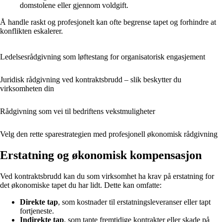
domstolene eller gjennom voldgift.
Å handle raskt og profesjonelt kan ofte begrense tapet og forhindre at
konflikten eskalerer.
Ledelsesrådgivning som løftestang for organisatorisk engasjement
Juridisk rådgivning ved kontraktsbrudd – slik beskytter du
virksomheten din
Rådgivning som vei til bedriftens vekstmuligheter
Velg den rette sparestrategien med profesjonell økonomisk rådgivning
Erstatning og økonomisk kompensasjon
Ved kontraktsbrudd kan du som virksomhet ha krav på erstatning for
det økonomiske tapet du har lidt. Dette kan omfatte:
Direkte tap
, som kostnader til erstatningsleveranser eller tapt
fortjeneste.
Indirekte tap
, som tapte fremtidige kontrakter eller skade på