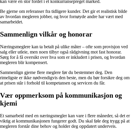
kan være en stor fordel i et konkurransepreget marked.
Be gjerne om referanser fra tidligere kunder. Det gir et realistisk bilde
av hvordan megleren jobber, og hvor fornøyde andre har vært med
samarbeidet.
Sammenlign vilkår og honorar
Næringsmeglere kan ta betalt på ulike måter – ofte som provisjon ved
salg eller utleie, men noen tilbyr også rådgivning mot fast honorar.
Sørg for å få oversikt over hva som er inkludert i prisen, og hvordan
megleren blir kompensert.
Sammenlign gjerne flere meglere før du bestemmer deg. Den
rimeligste er ikke nødvendigvis den beste, men du bør forsikre deg om
at prisen står i forhold til kompetansen og servicen du får.
Vær oppmerksom på kommunikasjon og
kjemi
Et samarbeid med en næringsmegler kan vare i flere måneder, så det er
viktig at kommunikasjonen fungerer godt. Du skal føle deg trygg på at
megleren forstår dine behov og holder deg oppdatert underveis.