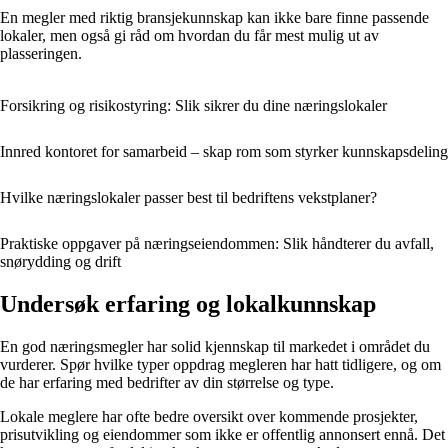
En megler med riktig bransjekunnskap kan ikke bare finne passende
lokaler, men også gi råd om hvordan du får mest mulig ut av
plasseringen.
Forsikring og risikostyring: Slik sikrer du dine næringslokaler
Innred kontoret for samarbeid – skap rom som styrker kunnskapsdeling
Hvilke næringslokaler passer best til bedriftens vekstplaner?
Praktiske oppgaver på næringseiendommen: Slik håndterer du avfall,
snørydding og drift
Undersøk erfaring og lokalkunnskap
En god næringsmegler har solid kjennskap til markedet i området du
vurderer. Spør hvilke typer oppdrag megleren har hatt tidligere, og om
de har erfaring med bedrifter av din størrelse og type.
Lokale meglere har ofte bedre oversikt over kommende prosjekter,
prisutvikling og eiendommer som ikke er offentlig annonsert ennå. Det