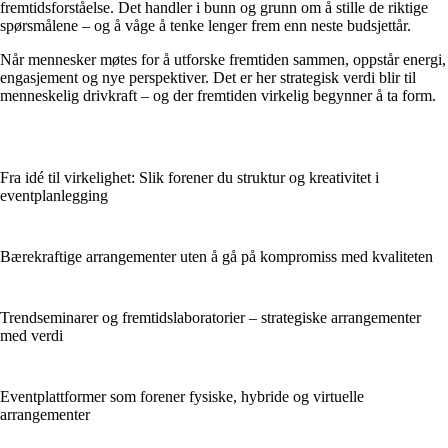
fremtidsforståelse. Det handler i bunn og grunn om å stille de riktige
spørsmålene – og å våge å tenke lenger frem enn neste budsjettår.
Når mennesker møtes for å utforske fremtiden sammen, oppstår energi,
engasjement og nye perspektiver. Det er her strategisk verdi blir til
menneskelig drivkraft – og der fremtiden virkelig begynner å ta form.
Fra idé til virkelighet: Slik forener du struktur og kreativitet i
eventplanlegging
Bærekraftige arrangementer uten å gå på kompromiss med kvaliteten
Trendseminarer og fremtidslaboratorier – strategiske arrangementer
med verdi
Eventplattformer som forener fysiske, hybride og virtuelle
arrangementer