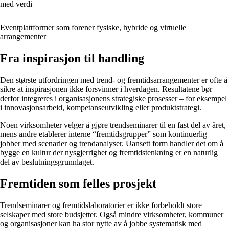
med verdi
Eventplattformer som forener fysiske, hybride og virtuelle
arrangementer
Fra inspirasjon til handling
Den største utfordringen med trend- og fremtidsarrangementer er ofte å
sikre at inspirasjonen ikke forsvinner i hverdagen. Resultatene bør
derfor integreres i organisasjonens strategiske prosesser – for eksempel
i innovasjonsarbeid, kompetanseutvikling eller produktstrategi.
Noen virksomheter velger å gjøre trendseminarer til en fast del av året,
mens andre etablerer interne “fremtidsgrupper” som kontinuerlig
jobber med scenarier og trendanalyser. Uansett form handler det om å
bygge en kultur der nysgjerrighet og fremtidstenkning er en naturlig
del av beslutningsgrunnlaget.
Fremtiden som felles prosjekt
Trendseminarer og fremtidslaboratorier er ikke forbeholdt store
selskaper med store budsjetter. Også mindre virksomheter, kommuner
og organisasjoner kan ha stor nytte av å jobbe systematisk med