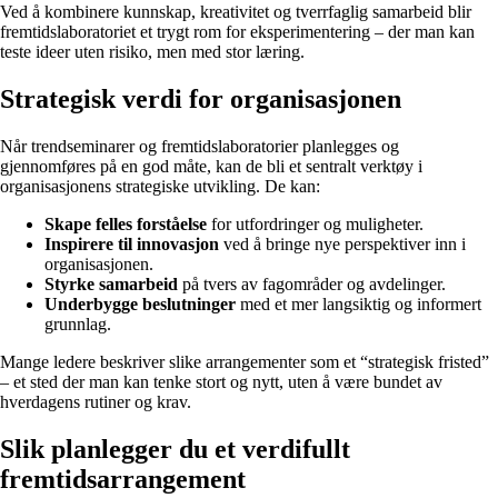
Ved å kombinere kunnskap, kreativitet og tverrfaglig samarbeid blir
fremtidslaboratoriet et trygt rom for eksperimentering – der man kan
teste ideer uten risiko, men med stor læring.
Strategisk verdi for organisasjonen
Når trendseminarer og fremtidslaboratorier planlegges og
gjennomføres på en god måte, kan de bli et sentralt verktøy i
organisasjonens strategiske utvikling. De kan:
Skape felles forståelse
for utfordringer og muligheter.
Inspirere til innovasjon
ved å bringe nye perspektiver inn i
organisasjonen.
Styrke samarbeid
på tvers av fagområder og avdelinger.
Underbygge beslutninger
med et mer langsiktig og informert
grunnlag.
Mange ledere beskriver slike arrangementer som et “strategisk fristed”
– et sted der man kan tenke stort og nytt, uten å være bundet av
hverdagens rutiner og krav.
Slik planlegger du et verdifullt
fremtidsarrangement