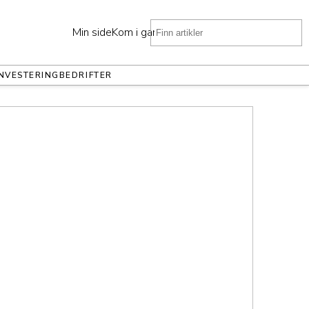
Min side
Kom i gang
INVESTERING
BEDRIFTER