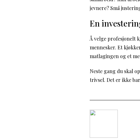
jevnere? Små justerin
En investerin
Å velge profesjonelt
mennesker. Et kjøkken
matlagingen og et me
Neste gang du skal op
trivsel. Det er ikke b