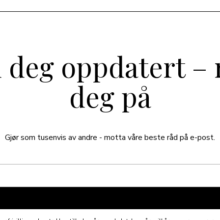
 deg oppdatert –
deg på
Gjør som tusenvis av andre - motta våre beste råd på e-post.