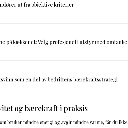
ører ut fra objektive kriterier
me på kjøkkenet: Velg profesjonelt utstyr med omtanke
svinn som en del av bedriftens bærekraftsstrategi
itet og bærekraft i praksis
som bruker mindre energi og avgir mindre varme, får du ikke