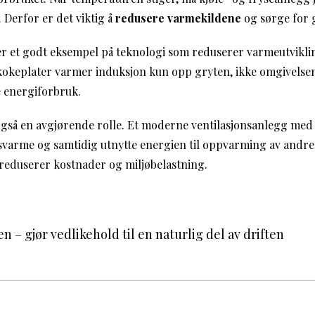
Derfor er det viktig å
redusere varmekildene
og sørge for g
 et godt eksempel på teknologi som reduserer varmeutviklin
 kokeplater varmer induksjon kun opp gryten, ikke omgivelsene
e energiforbruk.
 også en avgjørende rolle. Et moderne ventilasjonsanlegg me
varme og samtidig utnytte energien til oppvarming av andre
reduserer kostnader og miljøbelastning.
n – gjør vedlikehold til en naturlig del av driften