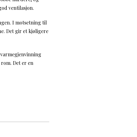
od ventilasjon.
gen. I motsetning til
. Det gir et kjøligere
d varmegjenvinning
 rom. Det er en