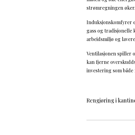
strømregningen øker. 
Induksjonskomfyrer er
gass og tradisjonelle
arbeidsmiljø og laver
Ventilasjonen spiller
kan fjerne overskudds
investering som både 
Rengjøring i kantine