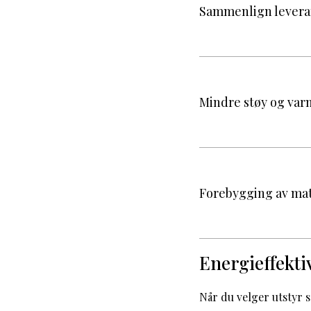
Sammenlign leverand
Mindre støy og var
Forebygging av mat
Energieffektiv
Når du velger utstyr 